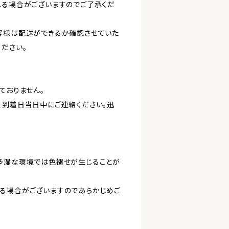
れる場合がございますのでご了承くだ
客様は配送ができるか確認させていた
ださい。
ておりません。
、到着日当日中にご連絡ください。迅
多湿な環境では色褪せが生じることが
。
る場合がございますのであらかじめご