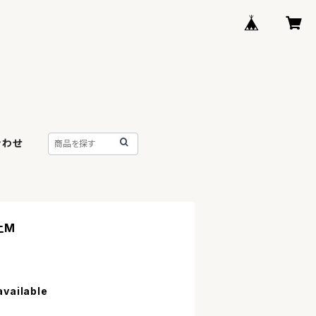
合わせ
上M
available