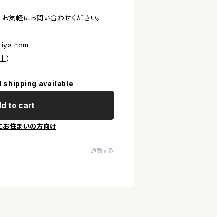
、お気軽にお問い合わせください。
iya.com
-土）
l shipping available
d to cart
にお住まいの方向け
通報する