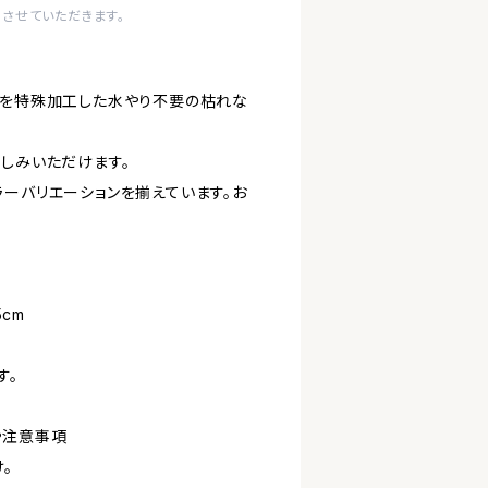
させていただきます。
花を特殊加工した水やり不要の枯れな
楽しみいただけます。
ラーバリエーションを揃えています。お
5cm
す。
や注意事項
。