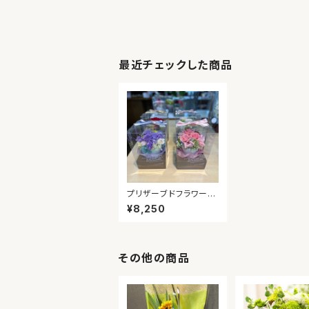
最近チェックした商品
プリザーブドフラワー卓
上M
¥8,250
その他の商品